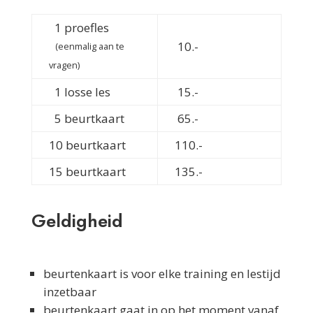
1 proefles
10.-
(eenmalig aan te
vragen)
1 losse les
15.-
5 beurtkaart
65.-
10 beurtkaart
110.-
15 beurtkaart
135.-
Geldigheid
beurtenkaart is voor elke training en lestijd
inzetbaar
beurtenkaart gaat in op het moment vanaf