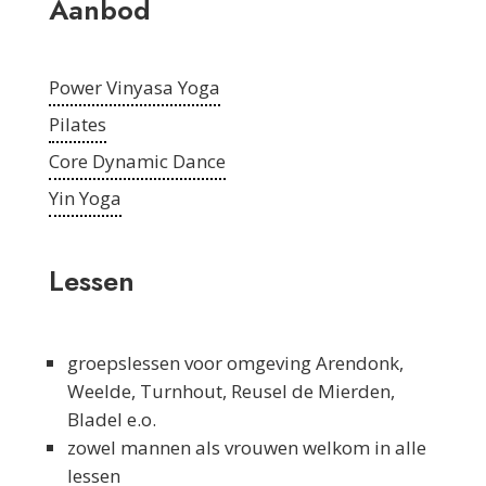
Aanbod
Power Vinyasa Yoga
Pilates
Core Dynamic Dance
Yin Yoga
Lessen
groepslessen voor omgeving Arendonk,
Weelde, Turnhout, Reusel de Mierden,
Bladel e.o.
zowel mannen als vrouwen welkom in alle
lessen