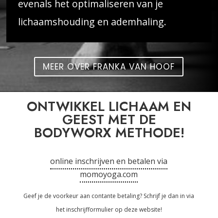
evenals het optimaliseren van je
lichaamshouding en ademhaling.
MEER OVER FRANKA VAN HOOF
ONTWIKKEL LICHAAM EN
GEEST MET DE
BODYWORX METHODE!
online inschrijven en betalen via
momoyoga.com
Geef je de voorkeur aan contante betaling? Schrijf je dan in via
het
inschrijfformulier
op deze website!