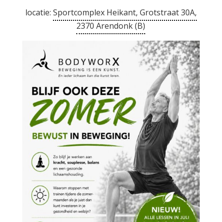
locatie:
Sportcomplex Heikant, Grotstraat 30A,
2370 Arendonk (B)