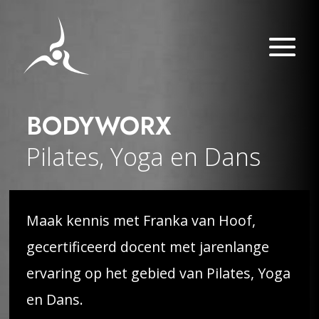
BODYWORX
Pilates, Yoga en Dans
Maak kennis met Franka van Hoof,
gecertificeerd docent met jarenlange
ervaring op het gebied van Pilates, Yoga
en Dans.